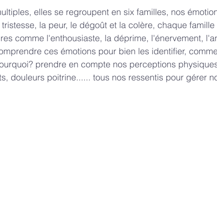
ltiples, elles se regroupent en six familles, nos émotio
 la tristesse, la peur, le dégoût et la colère, chaque famil
s comme l'enthousiaste, la déprime, l'énervement, l'anxié
mprendre ces émotions pour bien les identifier, commen
pourquoi? prendre en compte nos perceptions physiques
, douleurs poitrine...... tous nos ressentis pour gérer 