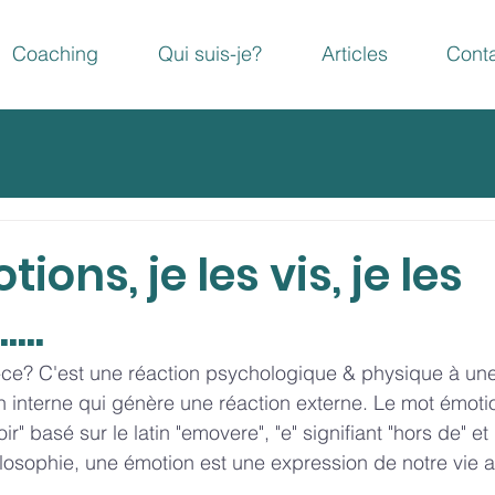
Coaching
Qui suis-je?
Articles
Cont
ons, je les vis, je les
...
ce? C'est une réaction psychologique & physique à une 
n interne qui génère une réaction externe. Le mot émoti
r" basé sur le latin "emovere", "e" signifiant "hors de" et
osophie, une émotion est une expression de notre vie af