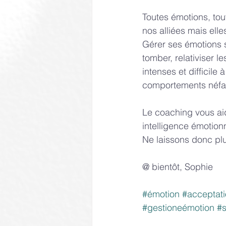
Toutes émotions, tou
nos alliées mais ell
Gérer ses émotions s
tomber, relativiser 
intenses et difficil
comportements néfas
Le coaching vous aid
intelligence émotion
Ne laissons donc plus
@ bientôt, Sophie
#émotion
#acceptati
#gestioneémotion
#