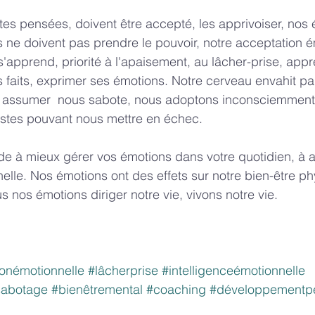
tes pensées, doivent être accepté, les apprivoiser, nos 
es ne doivent pas prendre le pouvoir, notre acceptation é
'apprend, priorité à l'apaisement, au lâcher-prise, appr
les faits, exprimer ses émotions. Notre cerveau envahit p
e à assumer  nous sabote, nous adoptons inconsciemment
tes pouvant nous mettre en échec.
e à mieux gérer vos émotions dans votre quotidien, à a
nelle. Nos émotions ont des effets sur notre bien-être ph
 nos émotions diriger notre vie, vivons notre vie.
onémotionnelle
#lâcherprise
#intelligenceémotionnelle
sabotage
#bienêtremental
#coaching
#développementp