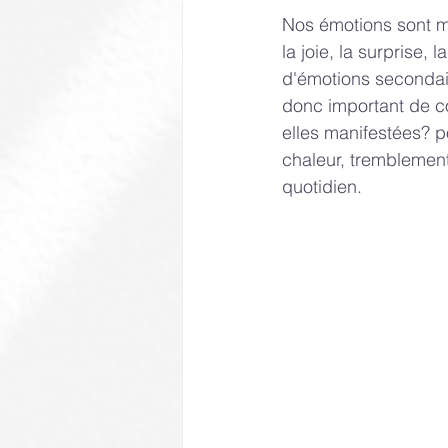
Nos émotions sont mu
la joie, la surprise,
d'émotions secondaire
donc important de co
elles manifestées? 
chaleur, tremblements
quotidien.